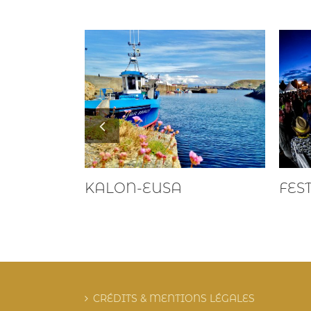
TOURISME
KALON-EUSA
FES
CRÉDITS & MENTIONS LÉGALES