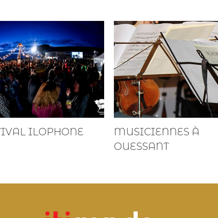
TIVAL ILOPHONE
MUSICIENNES À
OUESSANT