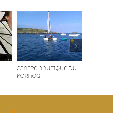
CENTRE NAUTIQUE DU
OUESSAN
KORNOG