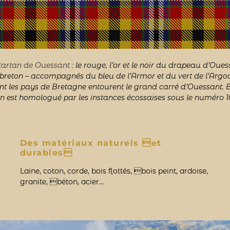
tartan de Ouessant :
le rouge, l’or et le noir du drapeau d’Ouessa
reton – accompagnés du bleu de l’Armor et du vert de l’Argoa
nt les pays de Bretagne entourent le grand carré d’Ouessant. B
n est homologué par les instances écossaises sous le numéro 1
Des matériaux naturels et
durables
Laine, coton, corde, bois flottés, bois peint, ardoise,
granite, béton, acier…