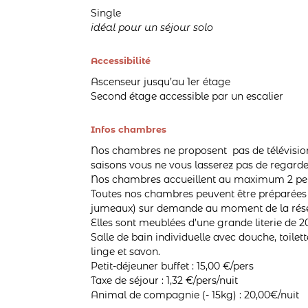
Single
idéal pour un séjour solo
Accessibilité
Ascenseur jusqu’au 1er étage
Second étage accessible par un escalier
Infos chambres
Nos chambres ne proposent pas de télévisio
saisons vous ne vous lasserez pas de regarder
Nos chambres accueillent au maximum 2 pe
Toutes nos chambres peuvent être préparées e
jumeaux) sur demande au moment de la rése
Elles sont meublées d’une grande literie de 2
Salle de bain individuelle avec douche, toilet
linge et savon.
Petit-déjeuner buffet : 15,00 €/pers
Taxe de séjour : 1,32 €/pers/nuit
Animal de compagnie (- 15kg) : 20,00€/nuit