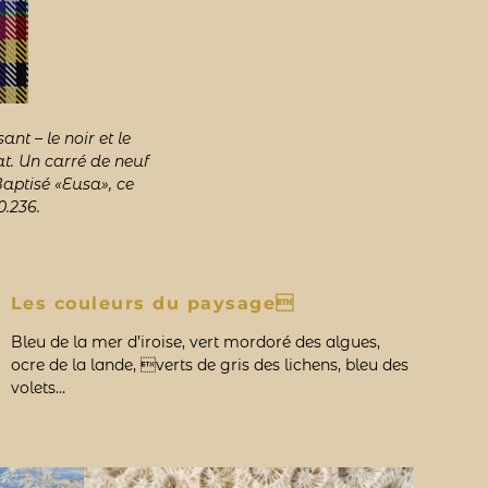
nt – le noir et le
t. Un carré de neuf
aptisé «Eusa», ce
0.236.
Les couleurs du paysage
Bleu de la mer d’iroise, vert mordoré des algues,
ocre de la lande, verts de gris des lichens, bleu des
volets…