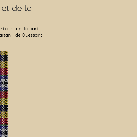
et de la
bain, font la part
tartan – de Ouessant