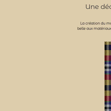
Une déc
La création du mo
belle aux matériaux