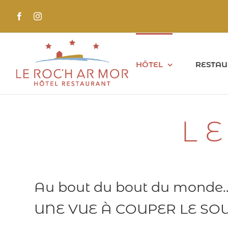
Passer
au
Facebook
Instagram
contenu
HÔTEL
RESTAU
L
Au bout du bout du monde
UNE VUE À COUPER LE SO