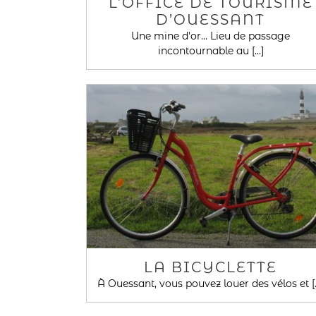
L’OFFICE DE TOURISME
D’OUESSANT
Une mine d'or… Lieu de passage
incontournable au [...]
LA BICYCLETTE
À Ouessant, vous pouvez louer des vélos et [..