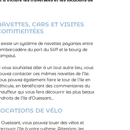
NAVETTES, CARS ET VISITES
COMMENTÉES
l existe un système de navettes payantes entre
’embarcadère du port du Stiff et le bourg de
ampaul.
i vous souhaitez aller à un tout autre lieu, vous
ouvez contacter ces mêmes navettes de l’île.
ous pouvez également faire le tour de l’île en
éhicule, en bénéficiant des commentaires du
hauffeur qui vous fera découvrir les plus beaux
ndroits de l’île d’Ouessant…
LOCATIONS DE VÉLO
 Ouessant, vous pouvez louer des vélos et
arcourir l’île à votre rythme. Attention, les