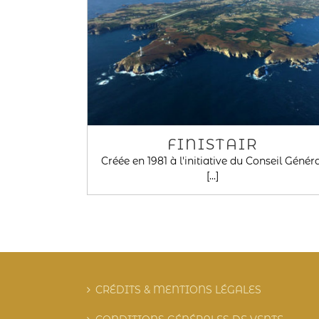
FINISTAIR
Créée en 1981 à l'initiative du Conseil Génér
[...]
CRÉDITS & MENTIONS LÉGALES