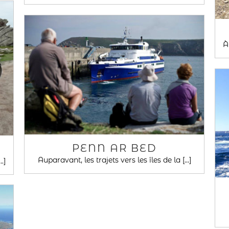
À
PENN AR BED
Auparavant, les trajets vers les îles de la [...]
.]