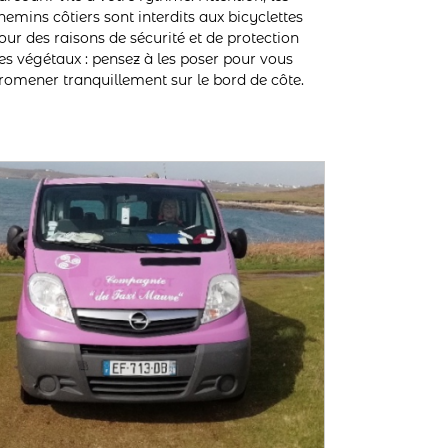
hemins côtiers sont interdits aux bicyclettes
our des raisons de sécurité et de protection
es végétaux : pensez à les poser pour vous
romener tranquillement sur le bord de côte.