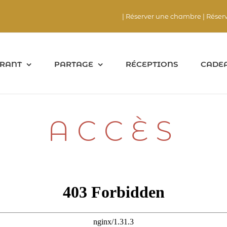
| Réserver une chambre
| Réser
RANT
PARTAGE
RÉCEPTIONS
CADE
ACCÈS