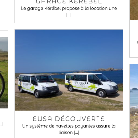
GARAGE KÉRÉBEL
Le garage Kérébel propose à la location une
[...]
EUSA DÉCOUVERTE
.]
Un système de navettes payantes assure la
liaison [...]