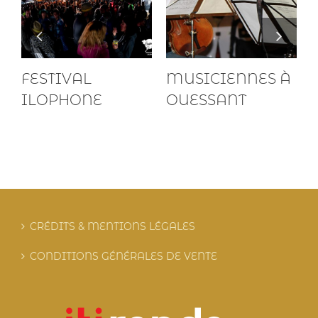
FESTIVAL
MUSICIENNES À
ILOPHONE
OUESSANT
CRÉDITS & MENTIONS LÉGALES
CONDITIONS GÉNÉRALES DE VENTE